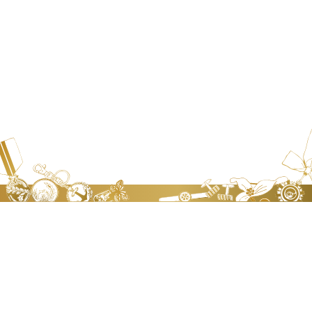
政達五金企業有限公司
JEN TA BADGE WORKS CO., LTD