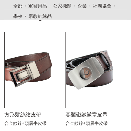
全部
軍警用品
公家機關
企業
社團協會
學校
宗教結緣品
方形髮絲紋皮帶
客製磁鐵徽章皮帶
合金鍍鎳+頭層牛皮帶
合金鍍鎳+頭層牛皮帶