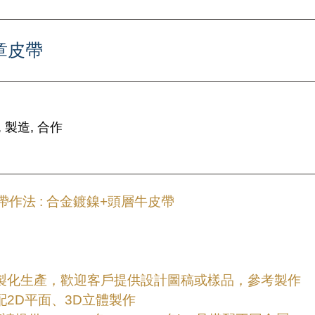
章皮帶
 製造, 合作
作法 : 合金鍍鎳+頭層牛皮帶
客製化生產，歡迎客戶提供設計圖稿或樣品，參考製作
配2D平面、3D立體製作