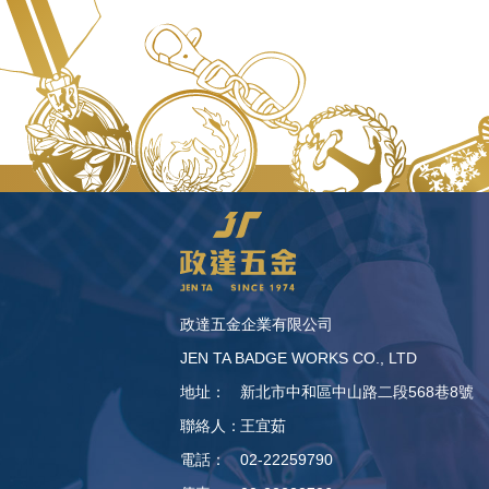
政達五金企業有限公司
JEN TA BADGE WORKS CO., LTD
地址：
新北市中和區中山路二段568巷8號
聯絡人：
王宜茹
電話：
02-22259790