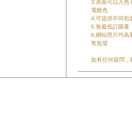
3.表面可以入色 
電鍍色
4.可提供不同包
5.無最低訂購量
6.網站照片均
售批發
如有任何疑問，歡迎來