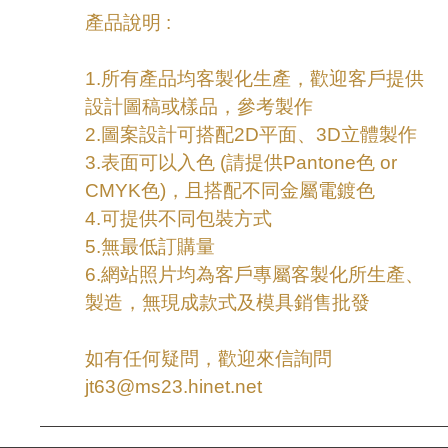
產品說明 :
1.所有產品均客製化生產，歡迎客戶提供
設計圖稿或樣品，參考製作
2.圖案設計可搭配2D平面、3D立體製作
3.表面可以入色 (請提供Pantone色 or
CMYK色)，且搭配不同金屬電鍍色
4.可提供不同包裝方式
5.無最低訂購量
6.網站照片均為客戶專屬客製化所生產、
製造，無現成款式及模具銷售批發
如有任何疑問，歡迎來信詢問
jt63@ms23.hinet.net