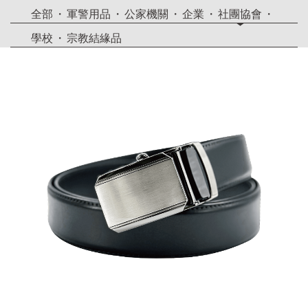
全部
軍警用品
公家機關
企業
社團協會
學校
宗教結緣品