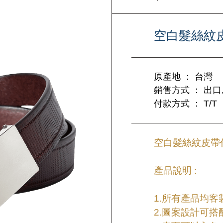
空白髮絲紋
原產地 ： 台灣
銷售方式 ： 出口,
付款方式 ： T/T
空白髮絲紋皮帶作
產品說明 :
1.所有產品均
2.圖案設計可搭