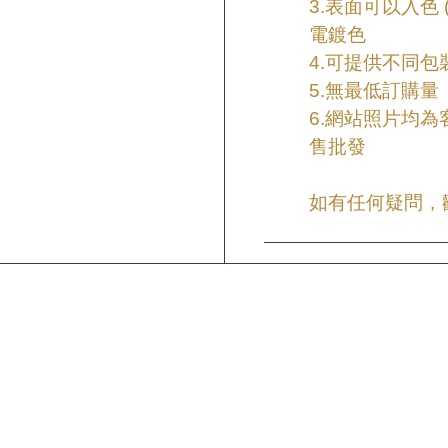
3.表面可以入色 
電鍍色
4.可提供不同包
5.無最低訂購量
6.網站照片均
售批發
如有任何疑問，歡迎來