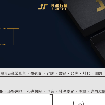
勳章&織帶獎章
鑰匙圈
銘牌
書籤
領夾
袖扣
胸針
部
軍警用品
公家機關
企業
社團協會
學校
宗教結