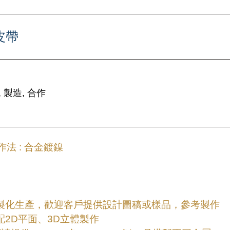
皮帶
 製造, 合作
法 : 合金鍍鎳
客製化生產，歡迎客戶提供設計圖稿或樣品，參考製作
配2D平面、3D立體製作