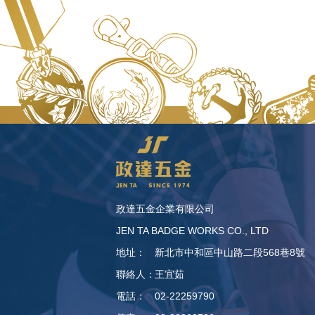
政達五金企業有限公司
JEN TA BADGE WORKS CO., LTD
地址：
新北市中和區中山路二段568巷8號
聯絡人：
王宜茹
電話：
02-22259790