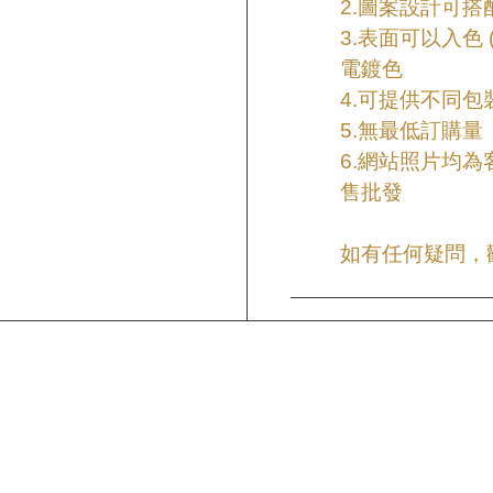
2.圖案設計可搭
3.表面可以入色 
電鍍色
4.可提供不同包
5.無最低訂購量
6.網站照片均
售批發
如有任何疑問，歡迎來