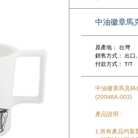
中油徽章馬
原產地： 台灣
銷售方式： 出口,
付款方式： T/T
中油徽章馬克杯作
(20048A-003)
產品說明 :
1.所有產品均