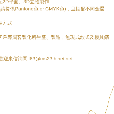
配2D平面、3D立體製作
(請提供Pantone色 or CMYK色)，且搭配不同金屬
裝方式
為客戶專屬客製化所生產、製造，無現成款式及模具銷
信詢問jt63@ms23.hinet.net