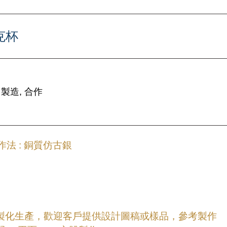
克杯
 製造, 合作
法 : 銅質仿古銀
客製化生產，歡迎客戶提供設計圖稿或樣品，參考製作